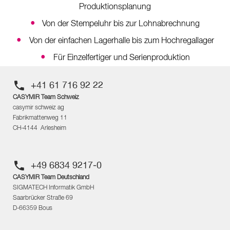
Produktionsplanung
•
Von der Stempeluhr bis zur Lohnabrechnung
•
Von der einfachen Lagerhalle bis zum Hochregallager
•
Für Einzelfertiger und Serienproduktion
+41 61 716 92 22
CASYMIR Team Schweiz
casymir schweiz ag
Fabrikmattenweg 11
CH-4144 Arlesheim
+49 6834 9217-0
CASYMIR Team Deutschland
SIGMATECH Informatik GmbH
Saarbrücker Straße 69
D-66359 Bous