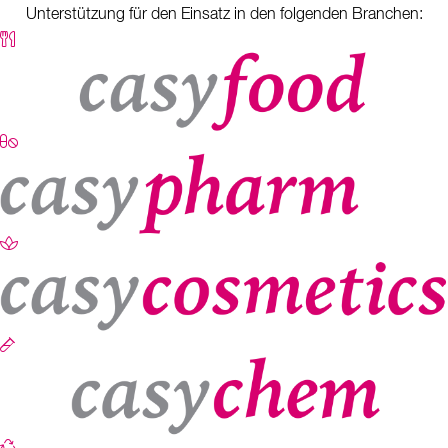
Unterstützung für den Einsatz in den folgenden Branchen: