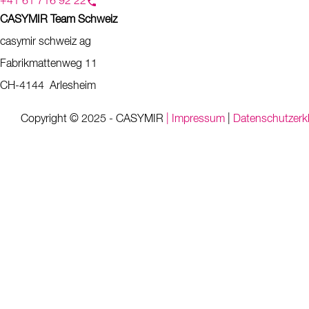
+41 61 716 92 22
CASYMIR Team Schweiz
casymir schweiz ag
Fabrikmattenweg 11
CH-4144 Arlesheim
Copyright © 2025 - CASYMIR
| Impressum
|
Datenschutzerk