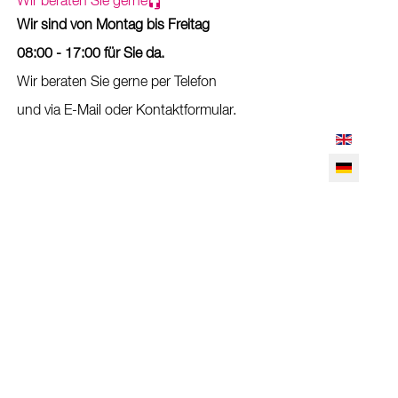
Wir beraten Sie gerne
Wir sind von Montag bis Freitag
08:00 - 17:00 für Sie da.
Wir beraten Sie gerne per Telefon
und via E-Mail oder Kontaktformular.
Sprache au