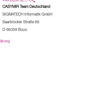
+49 6834 9217-0
CASYMIR Team Deutschland
SIGMATECH Informatik GmbH
Saarbrücker Straße 69
D-66359 Bous
lärung