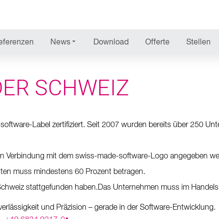
NEWS
eferenzen
News
Download
Offerte
Stellen
DER SCHWEIZ
ftware-Label zertifiziert. Seit 2007 wurden bereits über 250 Un
 in Verbindung mit dem swiss-made-software-Logo angegeben wer
sten muss mindestens 60 Prozent betragen.
 Schweiz stattgefunden haben.Das Unternehmen muss im Handelsr
verlässigkeit und Präzision – gerade in der Software-Entwicklung.