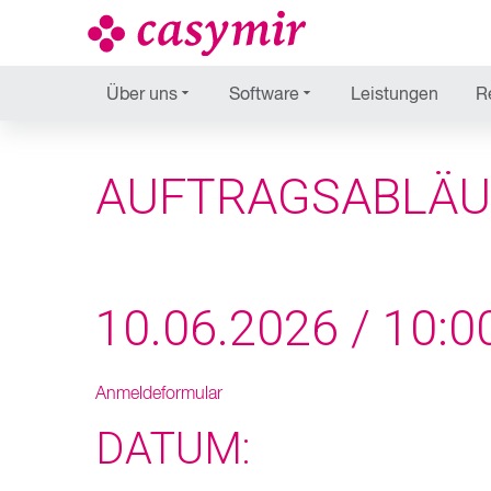
Über uns
Software
Leistungen
R
AUFTRAGSABLÄUFE
10.06.2026 / 10:00
Anmeldeformular
DATUM: