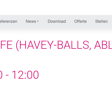
SEMINARE & WEBINAR
eferenzen
News
Download
Offerte
Stellen
 (HAVEY-BALLS, ABLÄ
 - 12:00