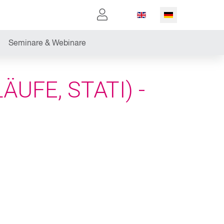
Sprache auswählen
E
Seminare & Webinare
UFE, STATI) -