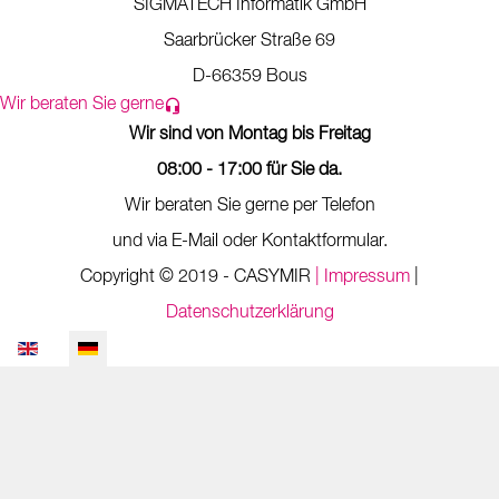
SIGMATECH Informatik GmbH
Saarbrücker Straße 69
D-66359 Bous
Wir beraten Sie gerne
Wir sind von Montag bis Freitag
08:00 - 17:00 für Sie da.
Wir beraten Sie gerne per Telefon
und via E-Mail oder Kontaktformular.
Copyright © 2019 - CASYMIR
| Impressum
|
Datenschutzerklärung
Sprache auswählen