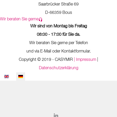
Saarbrücker Straße 69
D-66359 Bous
Wir beraten Sie gerne
Wir sind von Montag bis Freitag
08:00 - 17:00 für Sie da.
Wir beraten Sie gerne per Telefon
und via E-Mail oder Kontaktformular.
Copyright © 2019 - CASYMIR
| Impressum
|
Datenschutzerklärung
Sprache auswählen