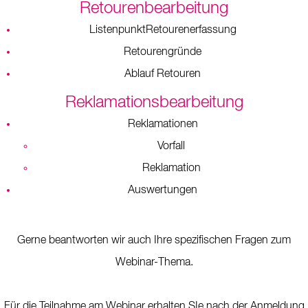
Retourenbearbeitung
ListenpunktRetourenerfassung
Retourengründe
Ablauf Retouren
Reklamationsbearbeitung
Reklamationen
Vorfall
Reklamation
Auswertungen
Gerne beantworten wir auch Ihre spezifischen Fragen zum
Webinar-Thema.
Für die Teilnahme am Webinar erhalten SIe nach der Anmeldung