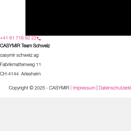
+41 61 716 92 22
CASYMIR Team Schweiz
casymir schweiz ag
Fabrikmattenweg 11
CH-4144 Arlesheim
Copyright © 2025 - CASYMIR
| Impressum
|
Datenschutzerk