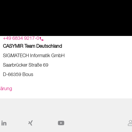
+49 6834 9217-0
CASYMIR Team Deutschland
SIGMATECH Informatik GmbH
Saarbrücker Straße 69
D-66359 Bous
lärung