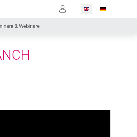
Select your language
inare & Webinare
ANCH