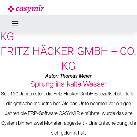
NEWS
FRITZ HÄCKER GMBH + CO.
KG
FRITZ HÄCKER GMBH + CO.
KG
Autor: Thomas Meier
Sprung ins kalte Wasser
Seit 130 Jahren stellt die Fritz Häcker GmbH Spezialklebstoffe für
die grafische Industrie her. Als das Unternehmen vor einigen
Jahren die ERP-Software CASYMIR einführte, wurde das alte
System binnen zwei Monaten abgestellt - Eine Entscheidung, die
sich gelohnt hat.