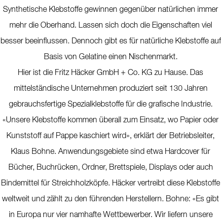
Synthetische Klebstoffe gewinnen gegenüber natürlichen immer
mehr die Oberhand. Lassen sich doch die Eigenschaften viel
besser beeinflussen. Dennoch gibt es für natürliche Klebstoffe auf
Basis von Gelatine einen Nischenmarkt.
Hier ist die Fritz Häcker GmbH + Co. KG zu Hause. Das
mittelständische Unternehmen produziert seit 130 Jahren
gebrauchsfertige Spezialklebstoffe für die grafische Industrie.
«Unsere Klebstoffe kommen überall zum Einsatz, wo Papier oder
Kunststoff auf Pappe kaschiert wird», erklärt der Betriebsleiter,
Klaus Bohne. Anwendungsgebiete sind etwa Hardcover für
Bücher, Buchrücken, Ordner, Brettspiele, Displays oder auch
Bindemittel für Streichholzköpfe. Häcker vertreibt diese Klebstoffe
weltweit und zählt zu den führenden Herstellern. Bohne: «Es gibt
in Europa nur vier namhafte Wettbewerber. Wir liefern unsere