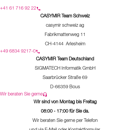
+41 61 716 92 22
CASYMIR Team Schweiz
casymir schweiz ag
Fabrikmattenweg 11
CH-4144 Arlesheim
+49 6834 9217-0
CASYMIR Team Deutschland
SIGMATECH Informatik GmbH
Saarbrücker Straße 69
D-66359 Bous
Wir beraten Sie gerne
Wir sind von Montag bis Freitag
08:00 - 17:00 für Sie da.
Wir beraten Sie gerne per Telefon