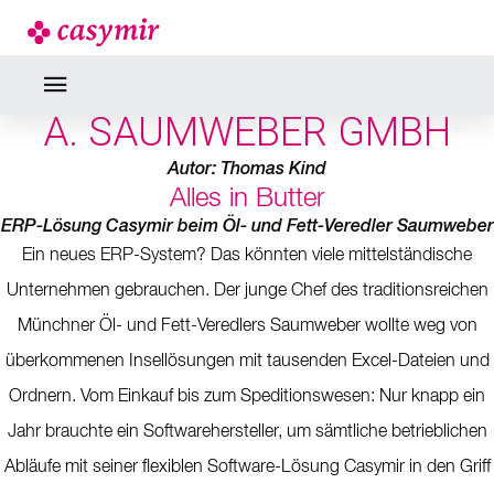
NEWS
A. SAUMWEBER GMBH
A. SAUMWEBER GMBH
Autor: Thomas Kind
Alles in Butter
ERP-Lösung Casymir beim Öl- und Fett-Veredler Saumweber
Ein neues ERP-System? Das könnten viele mittelständische
Unternehmen gebrauchen. Der junge Chef des traditionsreichen
Münchner Öl- und Fett-Veredlers Saumweber wollte weg von
überkommenen Insellösungen mit tausenden Excel-Dateien und
Ordnern. Vom Einkauf bis zum Speditionswesen: Nur knapp ein
Jahr brauchte ein Softwarehersteller, um sämtliche betrieblichen
Abläufe mit seiner flexiblen Software-Lösung Casymir in den Griff