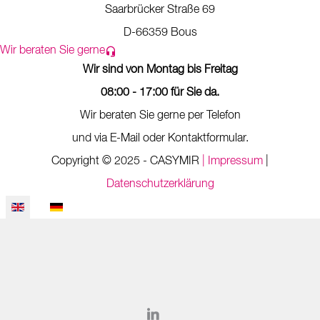
Saarbrücker Straße 69
D-66359 Bous
Wir beraten Sie gerne
Wir sind von Montag bis Freitag
08:00 - 17:00 für Sie da.
Wir beraten Sie gerne per Telefon
und via E-Mail oder Kontaktformular.
Copyright © 2025 - CASYMIR
| Impressum
|
Datenschutzerklärung
Select your language