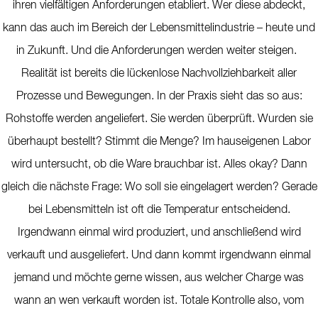
ihren vielfältigen Anforderungen etabliert. Wer diese abdeckt,
kann das auch im Bereich der Lebensmittelindustrie – heute und
in Zukunft. Und die Anforderungen werden weiter steigen.
Realität ist bereits die lückenlose Nachvollziehbarkeit aller
Prozesse und Bewegungen. In der Praxis sieht das so aus:
Rohstoffe werden angeliefert. Sie werden überprüft. Wurden sie
überhaupt bestellt? Stimmt die Menge? Im hauseigenen Labor
wird untersucht, ob die Ware brauchbar ist. Alles okay? Dann
gleich die nächste Frage: Wo soll sie eingelagert werden? Gerade
bei Lebensmitteln ist oft die Temperatur entscheidend.
Irgendwann einmal wird produziert, und anschließend wird
verkauft und ausgeliefert. Und dann kommt irgendwann einmal
jemand und möchte gerne wissen, aus welcher Charge was
wann an wen verkauft worden ist. Totale Kontrolle also, vom