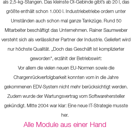
als 2,5-kg-Stangen. Das kleinste Öl-Gebinde gibt’s ab 20 l, das
größte enthält schon 1.000 l. Industriebetriebe ordern unter
Umständen auch schon mal ganze Tankzüge. Rund 50
Mitarbeiter beschäftigt das Unternehmen. Rainer Saumweber
versteht sich als verlässlicher Partner der Industrie. Geliefert wird
nur höchste Qualität. „Doch das Geschäft ist komplizierter
geworden“, erzählt der Betriebswirt:
Vor allem die vielen neuen EU-Normen sowie die
Chargenrückverfolgbarkeit konnten vom in die Jahre
gekommenen EDV-System nicht mehr berücksichtigt werden.
Zudem wurde der Wartungsvertrag vom Softwarehersteller
gekündigt. Mitte 2004 war klar: Eine neue IT-Strategie musste
her.
Alle Module aus einer Hand