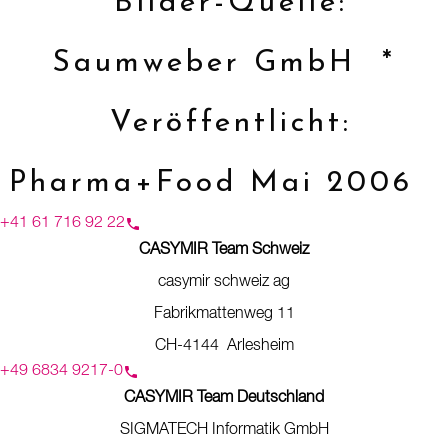
Bilder-Quelle:
Saumweber GmbH *
Veröffentlicht:
Pharma+Food Mai 2006
+41 61 716 92 22
CASYMIR Team Schweiz
casymir schweiz ag
Fabrikmattenweg 11
CH-4144 Arlesheim
+49 6834 9217-0
CASYMIR Team Deutschland
SIGMATECH Informatik GmbH