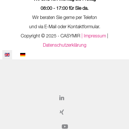
08:00 - 17:00 für Sie da.
Wir beraten Sie gerne per Telefon
und via E-Mail oder Kontaktformular.
Copyright © 2025 - CASYMIR
| Impressum
|
Datenschutzerklärung
Select your language