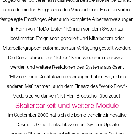
zugeordnet. So veranlasst das Modul beispielsweise bei Eintritt
eines definierten Ereignisses den Versand einer Email an vorher
festgelegte Empfänger. Aber auch komplette Arbeitsanweisungen
in Form von "ToDo-Listen" können von dem System zu
bestimmten Ereignissen generiert und Mitarbeitern oder
Mitarbeitergruppen automatisch zur Verfügung gestellt werden.
Die Durchführung der "ToDos" kann wiederum überwacht
werden und weitere Reaktionen des Systems auslösen.
"Effizienz- und Qualitätsverbesserungen haben wir, neben
anderen Maßnahmen, auch dem Einsatz des "Work-Flow"-
Moduls zu verdanken", ist Herr Brodscholl überzeugt.
Skalierbarkeit und weitere Module
Im September 2003 hat sich die bomo trendline.innovative
Cosmetic GmbH entschlossen ein System-Update