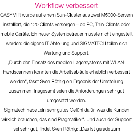
Workflow verbessert
CASYMIR wurde auf einem Sun-Cluster aus zwei M5000-Servern
installiert, die 120 Clients versorgen – ob PC, Thin-Clients oder
mobile Geräte. Ein neuer Systembetreuer musste nicht eingestellt
werden: die eigene IT-Abteilung und SIGMATECH teilen sich
Wartung und Support.
„Durch den Einsatz des mobilen Lagersystems mit WLAN-
Handscannern konnten die Arbeitsabläufe erheblich verbessert
werden“, fasst Sven Röthig ein Ergebnis der Umstellung
zusammen. Insgesamt seien die Anforderungen sehr gut
umgesetzt worden.
Sigmatech habe „ein sehr gutes Gefühl dafür, was die Kunden
wirklich brauchen, das sind Pragmatiker“. Und auch der Support
sei sehr gut, findet Sven Röthig: „Das ist gerade zum