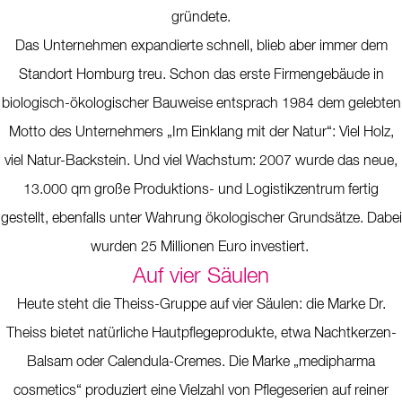
gründete.
Das Unternehmen expandierte schnell, blieb aber immer dem
Standort Homburg treu. Schon das erste Firmengebäude in
biologisch-ökologischer Bauweise entsprach 1984 dem gelebten
Motto des Unternehmers „Im Einklang mit der Natur“: Viel Holz,
viel Natur-Backstein. Und viel Wachstum: 2007 wurde das neue,
13.000 qm große Produktions- und Logistikzentrum fertig
gestellt, ebenfalls unter Wahrung ökologischer Grundsätze. Dabei
wurden 25 Millionen Euro investiert.
Auf vier Säulen
Heute steht die Theiss-Gruppe auf vier Säulen: die Marke Dr.
Theiss bietet natürliche Hautpflegeprodukte, etwa Nachtkerzen-
Balsam oder Calendula-Cremes. Die Marke „medipharma
cosmetics“ produziert eine Vielzahl von Pflegeserien auf reiner