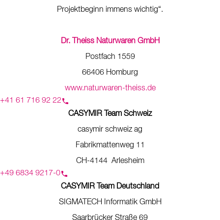
Projektbeginn immens wichtig“.
Dr. Theiss Naturwaren GmbH
Postfach 1559
66406 Homburg
www.naturwaren-theiss.de
+41 61 716 92 22
CASYMIR Team Schweiz
casymir schweiz ag
Fabrikmattenweg 11
CH-4144 Arlesheim
+49 6834 9217-0
CASYMIR Team Deutschland
SIGMATECH Informatik GmbH
Saarbrücker Straße 69