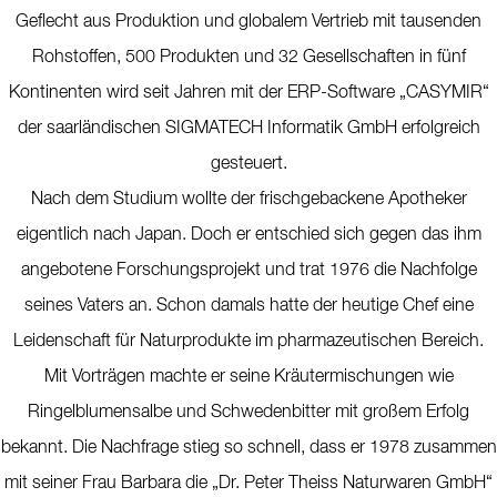
Geflecht aus Produktion und globalem Vertrieb mit tausenden
Rohstoffen, 500 Produkten und 32 Gesellschaften in fünf
Kontinenten wird seit Jahren mit der ERP-Software „CASYMIR“
der saarländischen SIGMATECH Informatik GmbH erfolgreich
gesteuert.
Nach dem Studium wollte der frischgebackene Apotheker
eigentlich nach Japan. Doch er entschied sich gegen das ihm
angebotene Forschungsprojekt und trat 1976 die Nachfolge
seines Vaters an. Schon damals hatte der heutige Chef eine
Leidenschaft für Naturprodukte im pharmazeutischen Bereich.
Mit Vorträgen machte er seine Kräutermischungen wie
Ringelblumensalbe und Schwedenbitter mit großem Erfolg
bekannt. Die Nachfrage stieg so schnell, dass er 1978 zusammen
mit seiner Frau Barbara die „Dr. Peter Theiss Naturwaren GmbH“