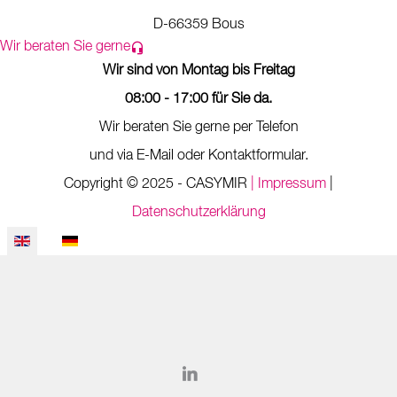
D-66359 Bous
Wir beraten Sie gerne
Wir sind von Montag bis Freitag
08:00 - 17:00 für Sie da.
Wir beraten Sie gerne per Telefon
und via E-Mail oder Kontaktformular.
Copyright © 2025 - CASYMIR
| Impressum
|
Datenschutzerklärung
Select your language