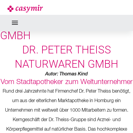
NEWS
DR. THEISS NATURWAREN
GMBH
DR. PETER THEISS
NATURWAREN GMBH
Autor: Thomas Kind
Vom Stadtapotheker zum Weltunternehmer
Rund drei Jahrzehnte hat Firmenchef Dr. Peter Theiss benötigt,
um aus der elterlichen Marktapotheke in Homburg ein
Unternehmen mit weltweit über 1000 Mitarbeitern zu formen.
Kerngeschäft der Dr. Theiss-Gruppe sind Arznei- und
Körperpflegemittel auf natürlicher Basis. Das hochkomplexe