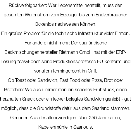
Rückverfolgbarkeit: Wer Lebensmittel herstellt, muss den
gesamten Warenstrom vom Erzeuger bis zum Endverbraucher
lückenlos nachweisen können.
Ein großes Problem für die technische Infrastruktur vieler Firmen.
Für andere nicht mehr: Der saarländische
Backmischungenhersteller Rietmann GmbH hat mit der ERP-
Lösung "casyFood" seine Produktionsprozesse EU-konform und
vor allem termingerecht im Griff.
Ob Toast oder Sandwich, Fast Food oder Pizza, Brot oder
Brötchen: Wo auch immer man ein schönes Frühstück, einen
herzhaften Snack oder ein lecker belegtes Sandwich genießt - gut
möglich, dass die Grundstoffe dafür aus dem Saarland stammen.
Genauer: Aus der altehrwürdigen, über 250 Jahre alten,
Kapellenmühle in Saarlouis.