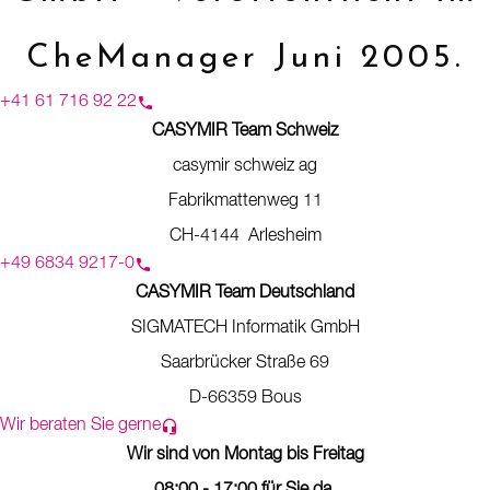
CheManager Juni 2005.
+41 61 716 92 22
CASYMIR Team Schweiz
casymir schweiz ag
Fabrikmattenweg 11
CH-4144 Arlesheim
+49 6834 9217-0
CASYMIR Team Deutschland
SIGMATECH Informatik GmbH
Saarbrücker Straße 69
D-66359 Bous
Wir beraten Sie gerne
Wir sind von Montag bis Freitag