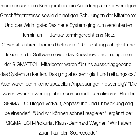
hinein dauerte die Konfiguration, die Abbildung aller notwendigen
Geschäftsprozesse sowie die nötigen Schulungen der Mitarbeiter.
Und das Wichtigste: Das neue System ging zum vereinbarten
Termin am 1. Januar termingerecht ans Netz.
Geschäftsführer Thomas Rietmann: "Die Leistungsfähigkeit und
Flexibilität der Software sowie das Knowhow und Engagement
der SIGMATECH-Mitarbeiter waren für uns ausschlaggebend,
das System zu kaufen. Das ging alles sehr glatt und reibungslos."
Aber waren denn keine speziellen Anpassungen notwendig? "Die
waren zwar notwendig, aber auch schnell zu realisieren. Bei der
SIGMATECH liegen Verkauf, Anpassung und Entwicklung eng
beieinander". "Und wir können schnell reagieren", ergänzt der
SIGMATECH-Prokurist Klaus-Bernhard Wagner: "Wir haben
Zugriff auf den Sourcecode".