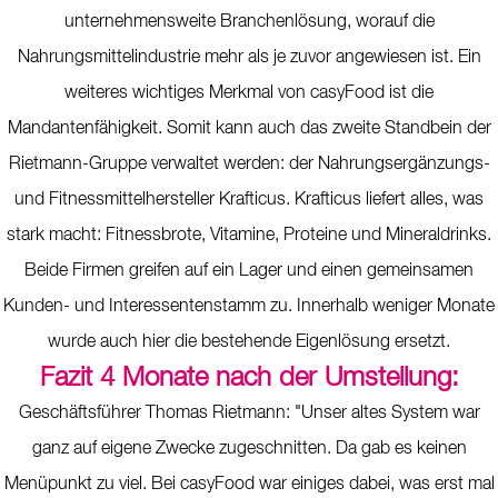
unternehmensweite Branchenlösung, worauf die
Nahrungsmittelindustrie mehr als je zuvor angewiesen ist. Ein
weiteres wichtiges Merkmal von casyFood ist die
Mandantenfähigkeit. Somit kann auch das zweite Standbein der
Rietmann-Gruppe verwaltet werden: der Nahrungsergänzungs-
und Fitnessmittelhersteller Krafticus. Krafticus liefert alles, was
stark macht: Fitnessbrote, Vitamine, Proteine und Mineraldrinks.
Beide Firmen greifen auf ein Lager und einen gemeinsamen
Kunden- und Interessentenstamm zu. Innerhalb weniger Monate
wurde auch hier die bestehende Eigenlösung ersetzt.
Fazit 4 Monate nach der Umstellung:
Geschäftsführer Thomas Rietmann: "Unser altes System war
ganz auf eigene Zwecke zugeschnitten. Da gab es keinen
Menüpunkt zu viel. Bei casyFood war einiges dabei, was erst mal